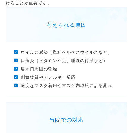
けることが重要です。
考えられる原因
ウイルス感染（単純ヘルペスウイルスなど）
口角炎（ビタミン不足、唾液の停滞など）
唇や口周囲の乾燥
刺激物質やアレルギー反応
過度なマスク着用やマスク内環境による蒸れ
当院での対応