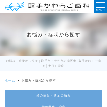
MENU
お悩み・症状から探す
お悩み・症状から探す｜取手市・守谷市の歯医者│取手かわらご歯
科│土日も診療
ホーム
お悩み・症状から探す
歯の痛み・歯茎の痛み