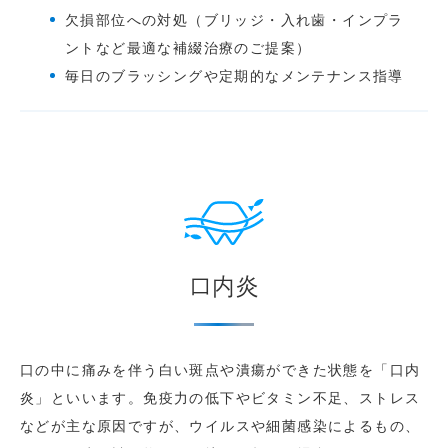
欠損部位への対処（ブリッジ・入れ歯・インプラ
ントなど最適な補綴治療のご提案）
毎日のブラッシングや定期的なメンテナンス指導
口内炎
口の中に痛みを伴う白い斑点や潰瘍ができた状態を「口内
炎」といいます。免疫力の低下やビタミン不足、ストレス
などが主な原因ですが、ウイルスや細菌感染によるもの、