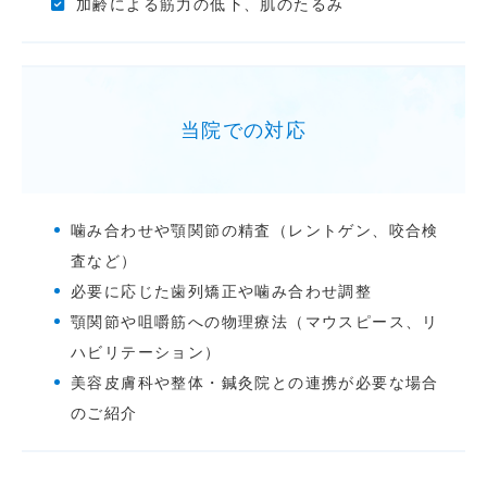
加齢による筋力の低下、肌のたるみ
当院での対応
噛み合わせや顎関節の精査（レントゲン、咬合検
査など）
必要に応じた歯列矯正や噛み合わせ調整
顎関節や咀嚼筋への物理療法（マウスピース、リ
ハビリテーション）
美容皮膚科や整体・鍼灸院との連携が必要な場合
のご紹介