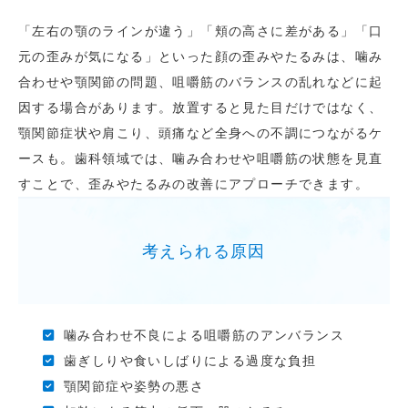
「左右の顎のラインが違う」「頬の高さに差がある」「口
元の歪みが気になる」といった顔の歪みやたるみは、噛み
合わせや顎関節の問題、咀嚼筋のバランスの乱れなどに起
因する場合があります。放置すると見た目だけではなく、
顎関節症状や肩こり、頭痛など全身への不調につながるケ
ースも。歯科領域では、噛み合わせや咀嚼筋の状態を見直
すことで、歪みやたるみの改善にアプローチできます。
考えられる原因
噛み合わせ不良による咀嚼筋のアンバランス
歯ぎしりや食いしばりによる過度な負担
顎関節症や姿勢の悪さ