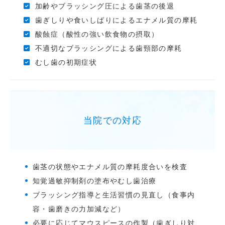
加齢やブラッシング圧による歯茎の後退
歯ぎしりや食いしばりによるエナメル質の摩耗
酸蝕症（酸性の強い飲食物の摂取）
不適切なブラッシングによる歯頸部の摩耗
むし歯の初期症状
当院での対応
歯茎の状態やエナメル質の摩耗度合いを検査
知覚過敏抑制剤の塗布やむし歯治療
ブラッシング指導と生活習慣の見直し（食事内
容・歯磨きの力加減など）
必要に応じてマウスピースの作製（歯ぎしり対