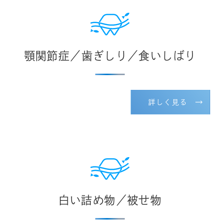
顎関節症／歯ぎしり／食いしばり
詳しく見る
白い詰め物／被せ物