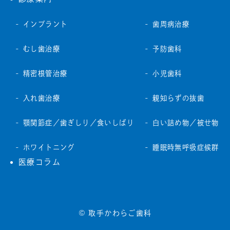
インプラント
歯周病治療
むし歯治療
予防歯科
精密根管治療
小児歯科
入れ歯治療
親知らずの抜歯
顎関節症／歯ぎしり／食いしばり
白い詰め物／被せ物
ホワイトニング
睡眠時無呼吸症候群
医療コラム
© 取手かわらご歯科