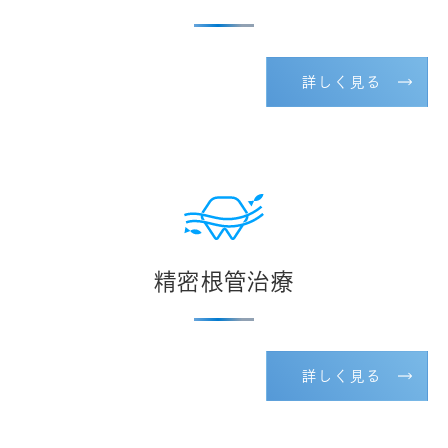
詳しく見る
精密根管治療
詳しく見る