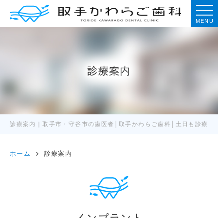
MENU
診療案内
診療案内｜取手市・守谷市の歯医者│取手かわらご歯科│土日も診療
ホーム
診療案内