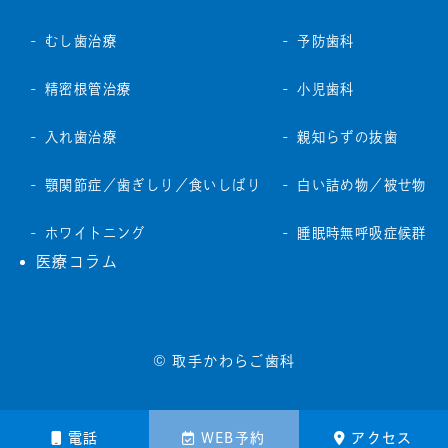
むし歯治療
予防歯科
精密根管治療
小児歯科
入れ歯治療
親知らずの抜歯
顎関節症／歯ぎしり／食いしばり
白い詰め物／被せ物
ホワイトニング
睡眠時無呼吸症候群
医療コラム
© 取手かわらご歯科
電話
WEB予約
アクセス