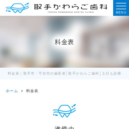
MENU
料金表
料金表｜取手市・守谷市の歯医者│取手かわらご歯科│土日も診療
ホーム
料金表