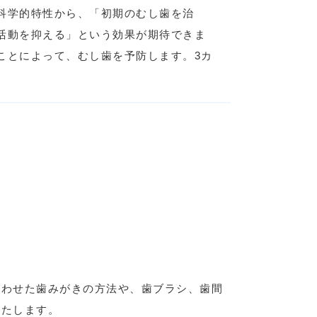
科学的特性から、「初期のむし歯を治
活動を抑える」という効果が期待できま
ことによって、むし歯を予防します。3カ
合わせた歯みがきの方法や、歯ブラシ、歯間
いたします。