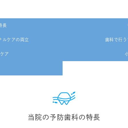
特長
ナルケアの両立
歯科で行う
ムケア
れ
当院の予防歯科の特長