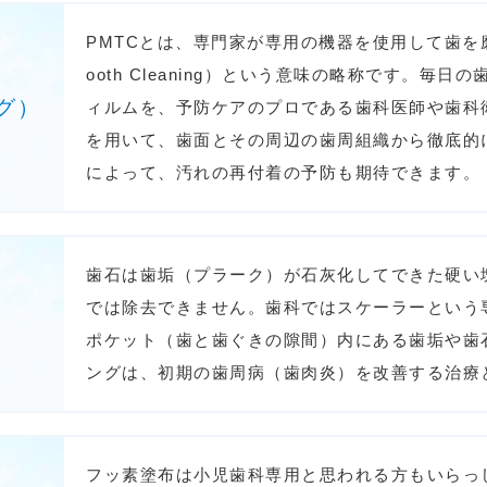
PMTCとは、専門家が専用の機器を使用して歯を磨き上げる（
ooth Cleaning）という意味の略称です。
グ）
ィルムを、予防ケアのプロである歯科医師や歯科
を用いて、歯面とその周辺の歯周組織から徹底的
によって、汚れの再付着の予防も期待できます。
歯石は歯垢（プラーク）が石灰化してできた硬い
では除去できません。歯科ではスケーラーという
ポケット（歯と歯ぐきの隙間）内にある歯垢や歯
ングは、初期の歯周病（歯肉炎）を改善する治療
フッ素塗布は小児歯科専用と思われる方もいらっ