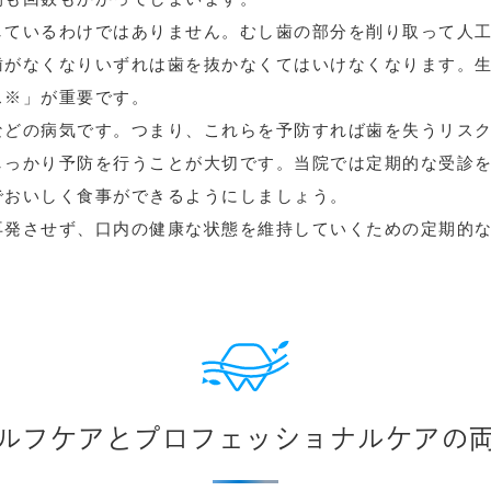
しているわけではありません。むし歯の部分を削り取って人
歯がなくなりいずれは歯を抜かなくてはいけなくなります。
ス※」が重要です。
などの病気です。つまり、これらを予防すれば歯を失うリス
しっかり予防を行うことが大切です。当院では定期的な受診
でおいしく食事ができるようにしましょう。
再発させず、口内の健康な状態を維持していくための定期的
ルフケアとプロフェッショナルケアの