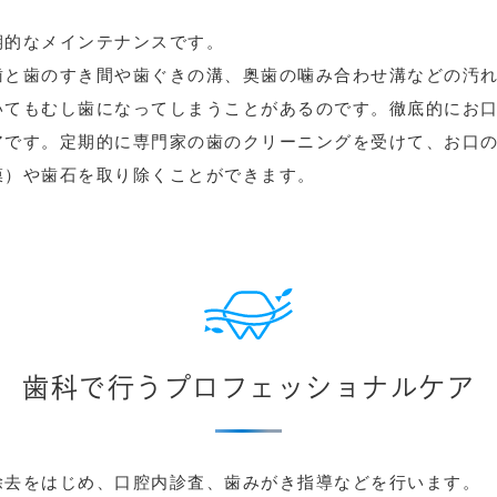
期的なメインテナンスです。
歯と歯のすき間や歯ぐきの溝、奥歯の噛み合わせ溝などの汚
いてもむし歯になってしまうことがあるのです。徹底的にお
アです。定期的に専門家の歯のクリーニングを受けて、お口
膜）や歯石を取り除くことができます。
歯科で行うプロフェッショナルケア
除去をはじめ、口腔内診査、歯みがき指導などを行います。