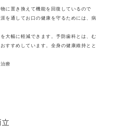
工物に置き換えて機能を回復しているので
生涯を通してお口の健康を守るためには、病
クを大幅に軽減できます。予防歯科とは、む
をおすすめしています。全身の健康維持とと
な治療
両立