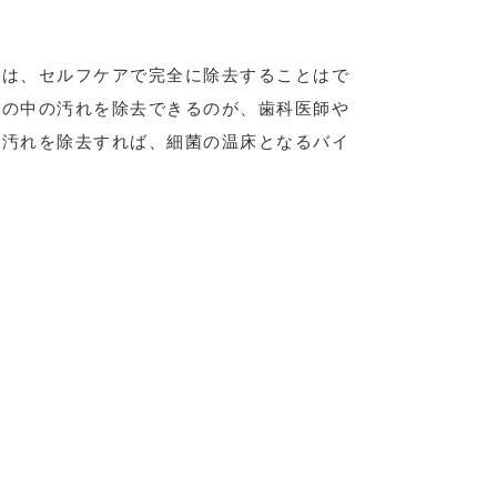
れは、セルフケアで完全に除去することはで
口の中の汚れを除去できるのが、歯科医師や
の汚れを除去すれば、細菌の温床となるバイ