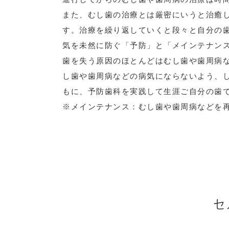
また、むし歯の治療とは厳密にいうと治癒
す。治療を繰り返していくと段々と自分の
気を未然に防ぐ「予防」と「メインテナン
歯を失う原因のほとんどはむし歯や歯周病
し歯や歯周病などの病気にならないよう、
もに、予防歯科を実践して生涯ご自分の歯
※メインテナンス：むし歯や歯周病などを
セ