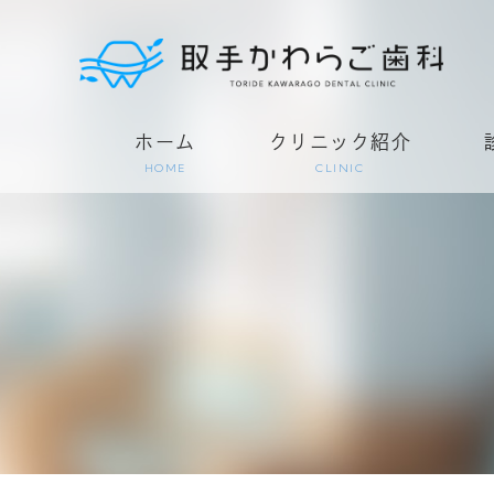
ホーム
クリニック紹介
HOME
CLINIC