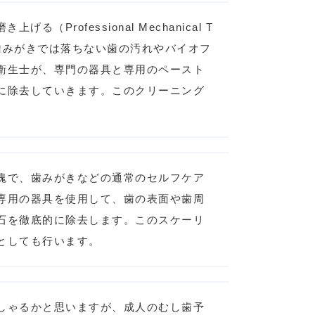
Professional Mechanical T
毎日の歯みがきでは落ちない歯の汚れやバイオフ
衛生士が、専門の器具と専用のペースト
に除去していきます。このクリーニング
塊で、歯みがきなどの通常のセルフケア
専用の器具を使用して、歯の表面や歯周
石を徹底的に除去します。このスケーリ
としても行います。
しゃるかと思いますが、成人のむし歯予