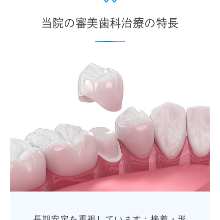
当院の審美歯科治療の特長
長期安定を重視しています：接着・形